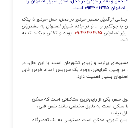
ات حمل و تعمیر خودرو در محل، محور شیراز اصفهان را
0913636 است
رسانی از قبیل تعمیر خودرو در محل، حمل خودرو با یدک
با چرخگیر و ... را در جاده شیراز اصفهان به مشتریان
09136363115
شیراز اصفهان
بوده و تلاش میکند تا به
شد.
مسیرهای پرتردد و زیبای کشورمان است. با این حال، در
در چنین شرایطی، وجود یک سرویس امداد خودرو قابل
 اصفهان بسیار اهمیت دارد.
طول سفر، یکی از رایج‌ترین مشکلاتی است که ممکن
ها ممکن است به دلایل مختلفی مانند نقص فنی،
اق بیفتد.
ی بین شهری، ممکن است دسترسی به یک تعمیرگاه