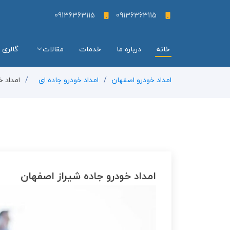
09136363115
09136363115
خانه
درباره ما
خدمات
مقالات
گالری 
امداد خودرو اصفهان
امداد خودرو جاده ای
امداد خ
امداد خودرو جاده شیراز اصفهان