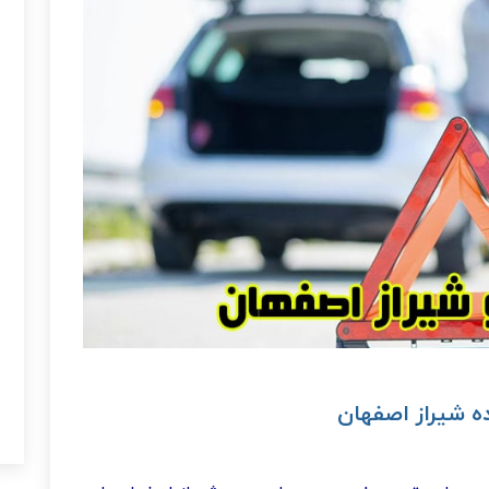
ده شیراز اصفهان